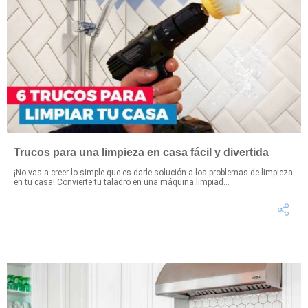
Trucos para una limpieza en casa fácil y divertida
¡No vas a creer lo simple que es darle solución a los problemas de limpieza
en tu casa! Convierte tu taladro en una máquina limpiad...