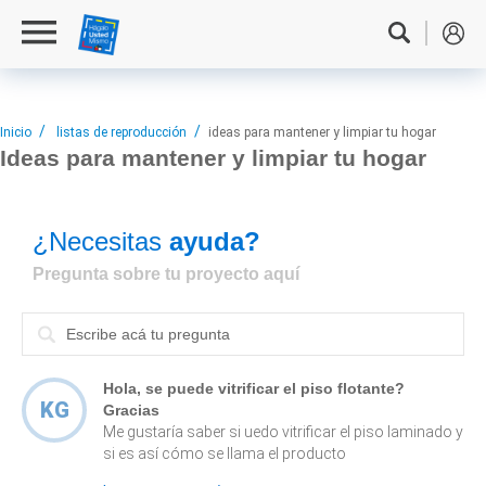
Inicio
listas de reproducción
ideas para mantener y limpiar tu hogar
Ideas para
mantener y limpiar tu hogar
¿Necesitas
ayuda?
Pregunta sobre tu proyecto aquí
Hola, se puede vitrificar el piso flotante?
KG
Gracias
Me gustaría saber si uedo vitrificar el piso laminado y
si es así cómo se llama el producto