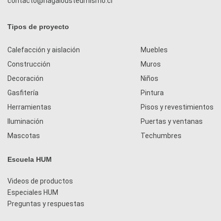
contacto@hagaloustedmismo.cl
Tipos de proyecto
Calefacción y aislación
Muebles
Construcción
Muros
Decoración
Niños
Gasfitería
Pintura
Herramientas
Pisos y revestimientos
Iluminación
Puertas y ventanas
Mascotas
Techumbres
Escuela HUM
Videos de productos
Especiales HUM
Preguntas y respuestas