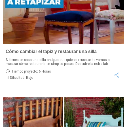
Cómo cambiar el tapiz y restaurar una silla
Si tienes en casa una silla antigua que quieres rescatar, te vamos a
mostrar cómo restaurarla en simples pasos. Descubre la noble lab...
Tiempo proyecto: 6 Horas
Dificultad: Bajo