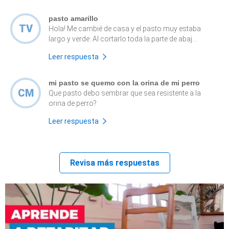
pasto amarillo
TV
Hola! Me cambié de casa y el pasto muy estaba
largo y verde. Al cortarlo toda la parte de abaj...
Leer respuesta
mi pasto se quemo con la orina de mi perro
CM
Que pasto debo sembrar que sea resistente a la
orina de perro?
Leer respuesta
Revisa más respuestas