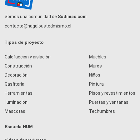
Somos una comunidad de
Sodimac.com
contacto@hagaloustedmismo.cl
Tipos de proyecto
Calefacción y aislación
Muebles
Construcción
Muros
Decoración
Niños
Gasfitería
Pintura
Herramientas
Pisos y revestimientos
Iluminación
Puertas y ventanas
Mascotas
Techumbres
Escuela HUM