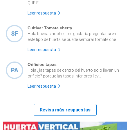
QUE EL ...
Leer respuesta
Cultivar Tomate cherry
SF
Hola buenas noches me gustaría preguntar si en
este tipo de huerta se puede sembrar tomate che...
Leer respuesta
Orificios tapas
PA
Hola ¿las tapas de centro del huerto solo llevan un
orificio? porque las tapas inferiores llev...
Leer respuesta
Revisa más respuestas