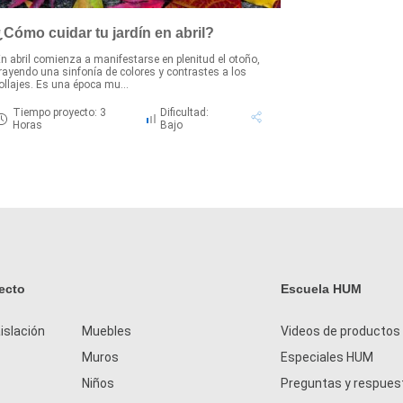
¿Cómo cuidar tu jardín en abril?
n abril comienza a manifestarse en plenitud el otoño,
rayendo una sinfonía de colores y contrastes a los
ollajes. Es una época mu...
Tiempo proyecto: 3
Dificultad:
Horas
Bajo
ecto
Escuela HUM
islación
Muebles
Videos de productos
Muros
Especiales HUM
Niños
Preguntas y respues