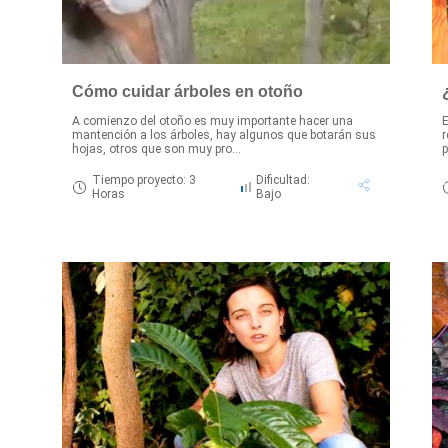
Cómo cuidar árboles en otoño
A comienzo del otoño es muy importante hacer una
E
mantención a los árboles, hay algunos que botarán sus
r
hojas, otros que son muy pro...
p
Tiempo proyecto: 3
Dificultad:
Horas
Bajo