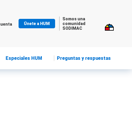
Somos una
Únete a HUM
comunidad
cuenta
SODIMAC
Especiales HUM
Preguntas y respuestas