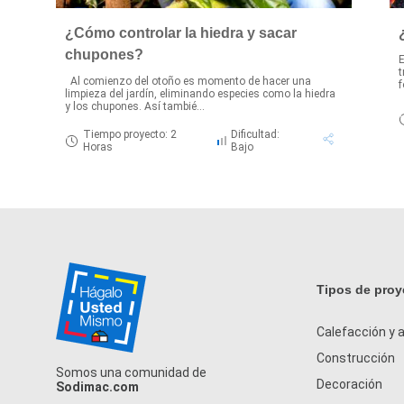
¿Cómo controlar la hiedra y sacar
chupones?
E
t
Al comienzo del otoño es momento de hacer una
f
limpieza del jardín, eliminando especies como la hiedra
y los chupones. Así tambié...
Tiempo proyecto: 2
Dificultad:
Horas
Bajo
Tipos de proy
Calefacción y a
Construcción
Somos una comunidad de
Decoración
Sodimac.com