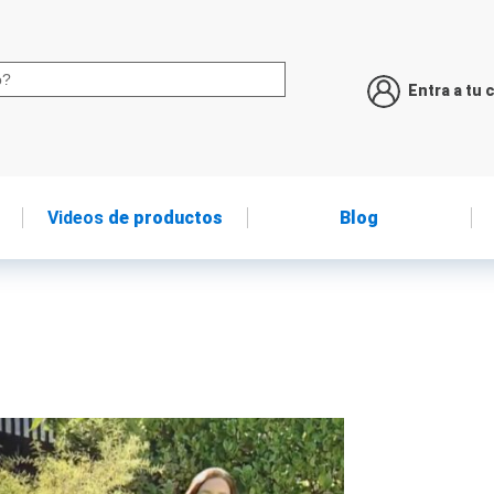
Entra a tu 
Videos
de productos
Blog