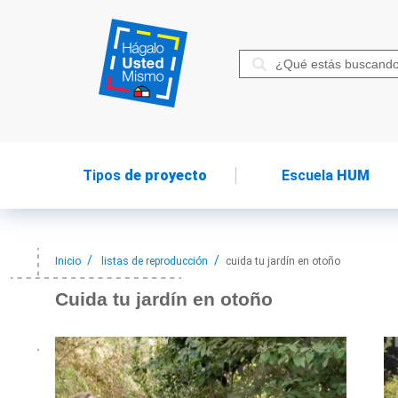
Tipos
de proyecto
Escuela
HUM
Inicio
listas de reproducción
cuida tu jardín en otoño
Cuida tu
jardín en otoño