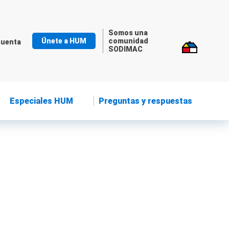
Somos una
Únete a HUM
comunidad
cuenta
SODIMAC
Especiales HUM
Preguntas y respuestas