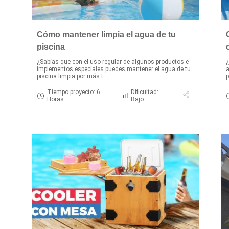
Cómo mantener limpia el agua de tu
piscina
¿Sabías que con el uso regular de algunos productos e
¿
implementos especiales puedes mantener el agua de tu
a
piscina limpia por más t...
p
Tiempo proyecto: 6
Dificultad:
Horas
Bajo