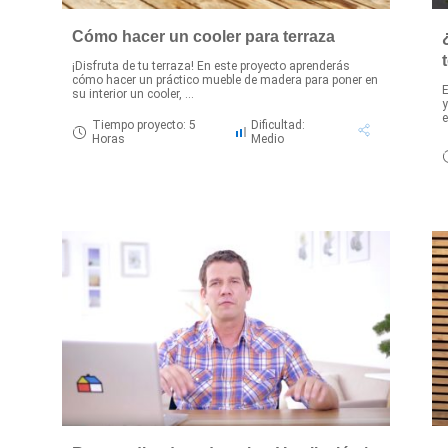
Cómo hacer un cooler para terraza
¡Disfruta de tu terraza! En este proyecto aprenderás
cómo hacer un práctico mueble de madera para poner en
E
su interior un cooler, ...
y
e
Tiempo proyecto: 5
Dificultad:
Horas
Medio