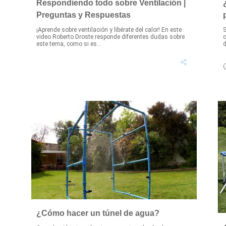
Respondiendo todo sobre Ventilación |
Preguntas y Respuestas
¡Aprende sobre ventilación y libérate del calor! En este
S
video Roberto Droste responde diferentes dudas sobre
c
este tema, como si es...
d
¿Cómo hacer un túnel de agua?