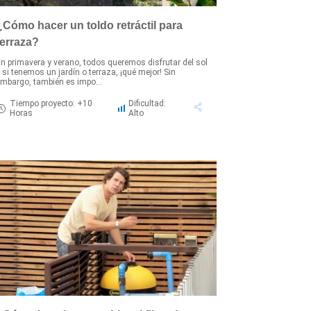
¿Cómo hacer un toldo retráctil para
terraza?
n primavera y verano, todos queremos disfrutar del sol
 si tenemos un jardín o terraza, ¡qué mejor! Sin
mbargo, también es impo...
Tiempo proyecto: +10
Dificultad:
Horas
Alto