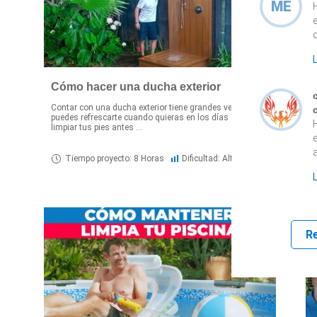
ME
e
q
Cómo hacer una ducha exterior
Contar con una ducha exterior tiene grandes ventajas:
¡
puedes refrescarte cuando quieras en los días de calor,
p
limpiar tus pies antes ...
é
Tiempo proyecto: 8 Horas
Dificultad: Alto
R