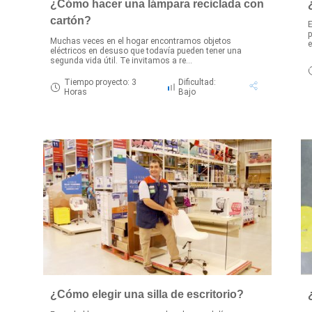
¿Cómo hacer una lámpara reciclada con
cartón?
E
p
Muchas veces en el hogar encontramos objetos
e
eléctricos en desuso que todavía pueden tener una
segunda vida útil. Te invitamos a re...
Tiempo proyecto: 3
Dificultad:
Horas
Bajo
¿Cómo elegir una silla de escritorio?