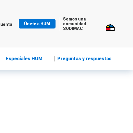
Somos una
Únete a HUM
comunidad
cuenta
SODIMAC
Especiales HUM
Preguntas y respuestas