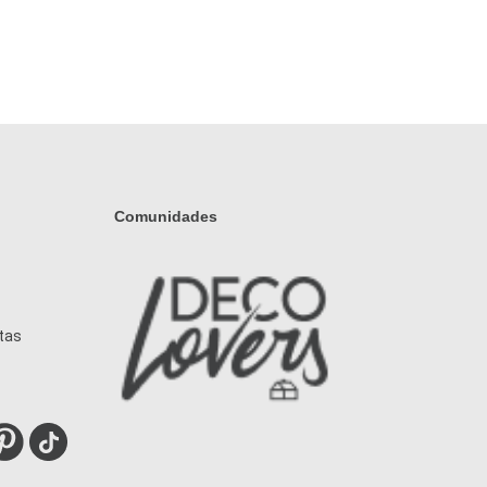
Comunidades
tas