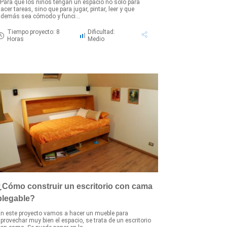
ara que los niños tengan un espacio no solo para
acer tareas, sino que para jugar, pintar, leer y que
demás sea cómodo y funci...
Tiempo proyecto: 8
Dificultad:
Horas
Medio
¿Cómo construir un escritorio con cama
plegable?
n este proyecto vamos a hacer un mueble para
provechar muy bien el espacio, se trata de un escritorio