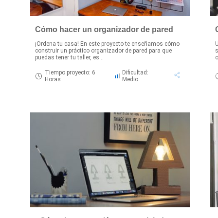
Cómo hacer un organizador de pared
¡Ordena tu casa! En este proyecto te enseñamos cómo
U
construir un práctico organizador de pared para que
s
puedas tener tu taller, es...
o
Tiempo proyecto: 6
Dificultad:
Horas
Medio