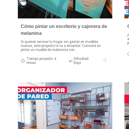
Cómo pintar un escritorio y cajonera de
melamina
¡
a
Si quieres renovar tu hogar sin gastar en muebles
p
nuevos, este proyecto te va a encantar. Consiste en
pintar un mueble de melamina con...
Tiempo proyecto: 6
Dificultad:
Horas
Bajo