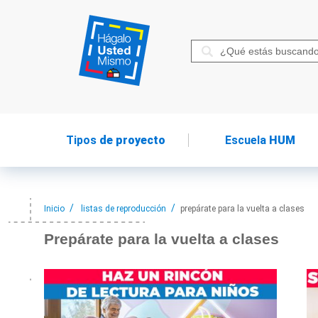
Tipos
de proyecto
Escuela
HUM
Inicio
listas de reproducción
prepárate para la vuelta a clases
Prepárate para
la vuelta a clases