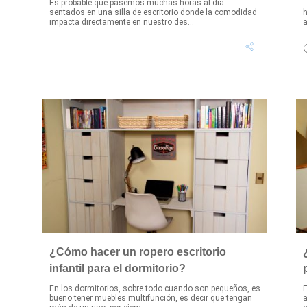
Es probable que pasemos muchas horas al día
P
sentados en una silla de escritorio donde la comodidad
h
impacta directamente en nuestro des...
a
¿Cómo hacer un ropero escritorio
infantil para el dormitorio?
En los dormitorios, sobre todo cuando son pequeños, es
E
bueno tener muebles multifunción, es decir que tengan
a