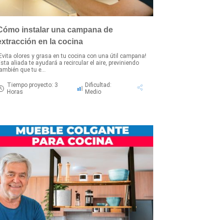
Cómo instalar una campana de
extracción en la cocina
Evita olores y grasa en tu cocina con una útil campana!
sta aliada te ayudará a recircular el aire, previniendo
ambién que tu e...
Tiempo proyecto: 3
Dificultad:
Horas
Medio