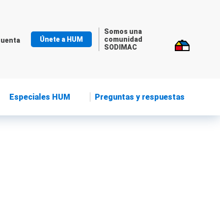
Somos una
Únete a HUM
comunidad
cuenta
SODIMAC
Especiales HUM
Preguntas y respuestas