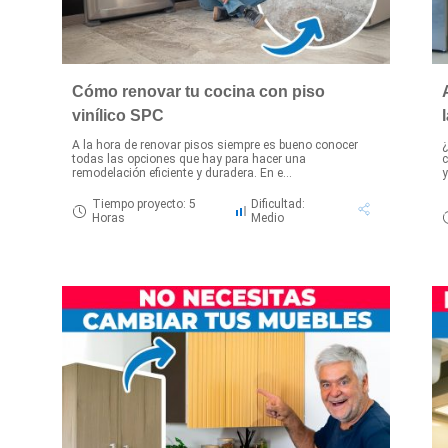
Cómo renovar tu cocina con piso
vinílico SPC
A la hora de renovar pisos siempre es bueno conocer
¿
todas las opciones que hay para hacer una
c
remodelación eficiente y duradera. En e...
y
Tiempo proyecto: 5
Dificultad:
Horas
Medio