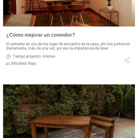
¿Cómo mejorar un comedor?
El comedor es uno de los lugar de encuentro de la casa, ahí nos juntamos
diariamente, más de una vez, por eso la importancia de tener...
Tiempo proyecto: 4 Horas
Dificultad: Bajo