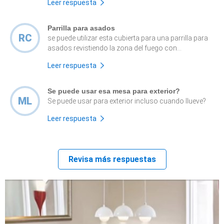
Leer respuesta
Parrilla para asados
RC
se puede utilizar esta cubierta para una parrilla para
asados revistiendo la zona del fuego con...
Leer respuesta
Se puede usar esa mesa para exterior?
ML
Se puede usar para exterior incluso cuando llueve?
Leer respuesta
Revisa más respuestas