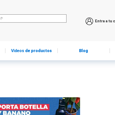
Entra a tu 
Videos
de productos
Blog