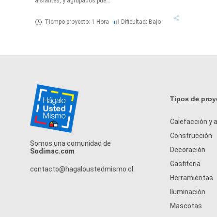
aislantes, y agrupados pue...
Tiempo proyecto: 1 Hora
Dificultad: Bajo
Tipos de proy
Calefacción y a
Construcción
Somos una comunidad de
Decoración
Sodimac.com
Gasfitería
contacto@hagaloustedmismo.cl
Herramientas
Iluminación
Mascotas