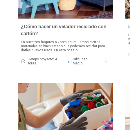
¿Cómo hacer un velador reciclado con
cartón?
L
m
En nuestros hogares a veces acumulamos ciertos
e
materiales en buen estado que podemos reciclar para
darles nuevos usos. En esta ocasió...
Tiempo proyecto: 4
Dificultad:
Horas
Medio