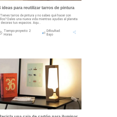
4 ideas para reutilizar tarros de pintura
Tienes tarros de pintura y no sabes qué hacer con
llos? Dales una nueva vida mientras ayudas al planeta
 decoras tus espacios. Aqu...
Tiempo proyecto: 2
Dificultad:
Horas
Bajo
Recicla una caja de cartón para iluminar