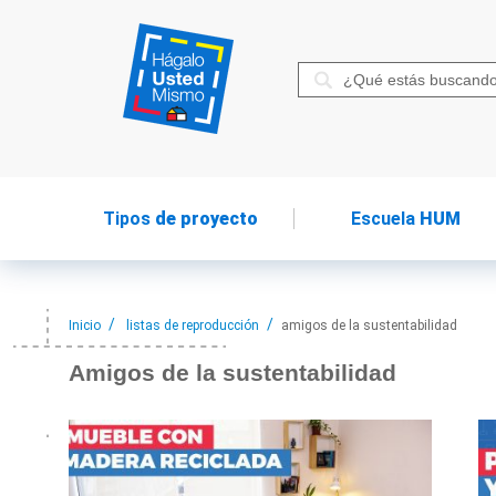
Tipos
de proyecto
Escuela
HUM
Inicio
listas de reproducción
amigos de la sustentabilidad
Amigos de
la sustentabilidad