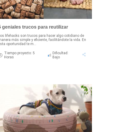
5 geniales trucos para reutilizar
os lifehacks son trucos para hacer algo cotidiano de
anera más simple y eficiente, facilitándote la vida. En
sta oportunidad te m...
Tiempo proyecto: 5
Dificultad:
Horas
Bajo