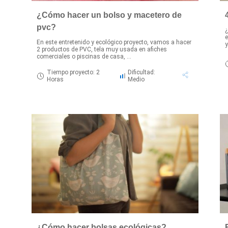
¿Cómo hacer un bolso y macetero de
pvc?
¿
e
En este entretenido y ecológico proyecto, vamos a hacer
y
2 productos de PVC, tela muy usada en afiches
comerciales o piscinas de casa, ...
Tiempo proyecto: 2
Dificultad:
Horas
Medio
¿Cómo hacer bolsas ecológicas?