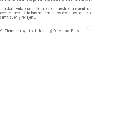
ara darle vida y un sello propio a nuestros ambientes a
eces es necesario buscar elementos distintos, que nos
dentifiquen y reflejen...
Tiempo proyecto: 1 Hora
Dificultad: Bajo