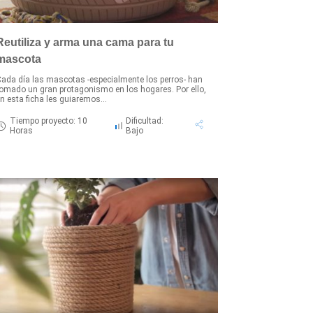
Reutiliza y arma una cama para tu
mascota
ada día las mascotas -especialmente los perros- han
omado un gran protagonismo en los hogares. Por ello,
n esta ficha les guiaremos...
Tiempo proyecto: 10
Dificultad:
Horas
Bajo