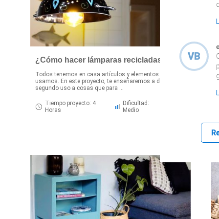
d
VB
¿Cómo hacer lámparas recicladas?
Todos tenemos en casa artículos y elementos que no
usamos. En este proyecto, te enseñaremos a darle un
E
segundo uso a cosas que para ...
h
p
Tiempo proyecto: 4
Dificultad:
Horas
Medio
R