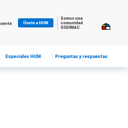
Somos una
Únete a HUM
comunidad
cuenta
SODIMAC
Especiales HUM
Preguntas y respuestas